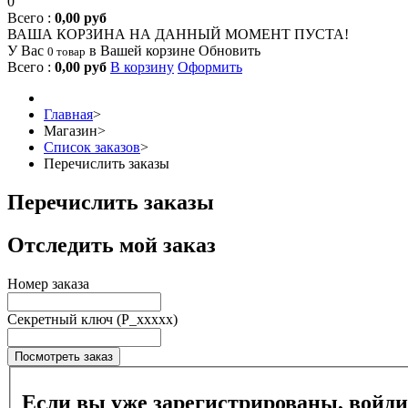
0
Всего :
0,00 руб
ВАША КОРЗИНА НА ДАННЫЙ МОМЕНТ ПУСТА!
У Вас
в Вашей корзине
Обновить
0 товар
Всего :
0,00 руб
В корзину
Оформить
Главная
>
Магазин
>
Список заказов
>
Перечислить заказы
Перечислить заказы
Отследить мой заказ
Номер заказа
Секретный ключ (P_xxxxx)
Если вы уже зарегистрированы, войдит