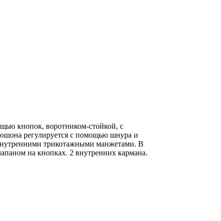
щью кнопок, воротником-стойкой, с
юшона регулируется с помощью шнура и
с внутренними трикотажными манжетами. В
лапаном на кнопках. 2 внутренних кармана.