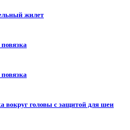
тельный жилет
 повязка
 повязка
а вокруг головы с защитой для шеи