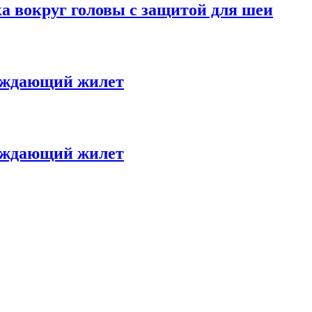
а вокруг головы с защитой для шеи
лаждающий жилет
лаждающий жилет