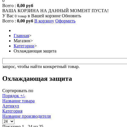
0
Всего :
0,00 руб
ВАША КОРЗИНА НА ДАННЫЙ МОМЕНТ ПУСТА!
У Вас
в Вашей корзине
Обновить
0 товар
Всего :
0,00 руб
В корзину
Оформить
Главная
>
Магазин
>
Категории
>
Охлаждающая защита
запрос, чтобы найти конкретный товар.
Охлаждающая защита
Сортировать по
Порядок +/-
Название товара
Артикул
Категория
Название производителя
Показано 1 - 24 из 25