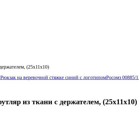
держателем, (25х11х10)
 Рюкзак на веревочной стяжке синий с логотипом
Росомз 00885/
тляр из ткани с держателем, (25х11х10)