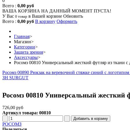
0
Всего :
0,00 руб
ВАША КОРЗИНА НА ДАННЫЙ МОМЕНТ ПУСТА!
У Вас
в Вашей корзине
Обновить
0 товар
Всего :
0,00 руб
В корзину
Оформить
Главная
>
Магазин
>
Категории
>
Защита зрения
>
Аксессуары
>
Росомз 00810 Универсальный жесткий футляр из ткани с 
Росомз 00890 Рюкзак на веревочной стяжке синий с логотипом
ЗН SURGUT
Росомз 00810 Универсальный жесткий фу
726,00 руб
Артикул товара: 00810
РОСОМЗ
Поделиться