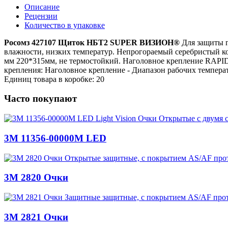
Описание
Рецензии
Количество в упаковке
Росомз 427107 Щиток НБТ2 SUPER ВИЗИОН®
Для защиты г
влажности, низких температур. Непрогораемый серебристый ко
мм 220*315мм, не термостойкий. Наголовное крепление RAPID 
крепления: Наголовное крепление - Диапазон рабочих температу
Единиц товара в коробке: 20
Часто покупают
3M 11356-00000M LED
3M 2820 Очки
3M 2821 Очки