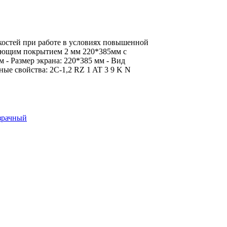
костей при работе в условиях повышенной
вающим покрытием 2 мм 220*385мм с
 - Размер экрана: 220*385 мм - Вид
ные свойства: 2С-1,2 RZ 1 AT 3 9 K N