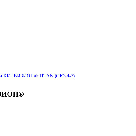
ами КБТ ВИЗИОН® TITAN (ОК3 4-7)
ИЗИОН®