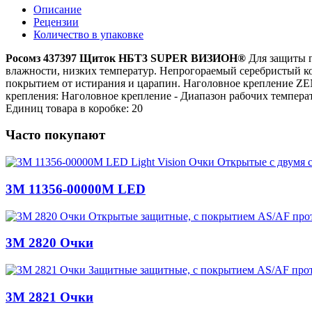
Описание
Рецензии
Количество в упаковке
Росомз 437397 Щиток НБТ3 SUPER ВИЗИОН®
Для защиты г
влажности, низких температур. Непрогораемый серебристый к
покрытием от истирания и царапин. Наголовное крепление ZEN
крепления: Наголовное крепление - Диапазон рабочих температу
Единиц товара в коробке: 20
Часто покупают
3M 11356-00000M LED
3M 2820 Очки
3M 2821 Очки