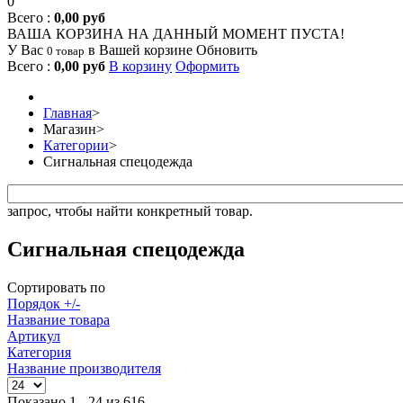
0
Всего :
0,00 руб
ВАША КОРЗИНА НА ДАННЫЙ МОМЕНТ ПУСТА!
У Вас
в Вашей корзине
Обновить
0 товар
Всего :
0,00 руб
В корзину
Оформить
Главная
>
Магазин
>
Категории
>
Сигнальная спецодежда
запрос, чтобы найти конкретный товар.
Сигнальная спецодежда
Сортировать по
Порядок +/-
Название товара
Артикул
Категория
Название производителя
Показано 1 - 24 из 616