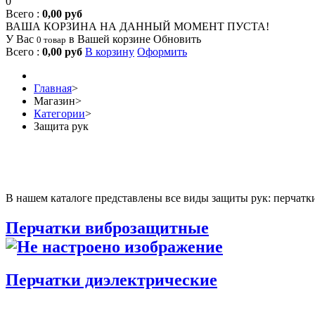
0
Всего :
0,00 руб
ВАША КОРЗИНА НА ДАННЫЙ МОМЕНТ ПУСТА!
У Вас
в Вашей корзине
Обновить
0 товар
Всего :
0,00 руб
В корзину
Оформить
Главная
>
Магазин
>
Категории
>
Защита рук
В нашем каталоге представлены все виды защиты рук: перчатки
Перчатки виброзащитные
Перчатки диэлектрические