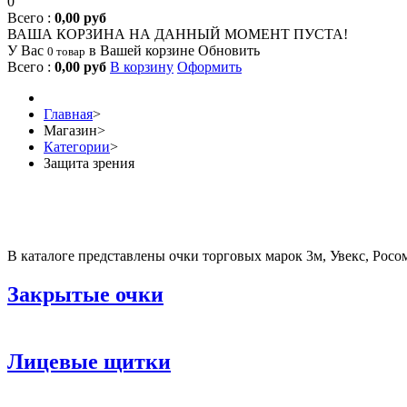
0
Всего :
0,00 руб
ВАША КОРЗИНА НА ДАННЫЙ МОМЕНТ ПУСТА!
У Вас
в Вашей корзине
Обновить
0 товар
Всего :
0,00 руб
В корзину
Оформить
Главная
>
Магазин
>
Категории
>
Защита зрения
В каталоге представлены очки торговых марок 3м, Увекс, Росо
Закрытые очки
Лицевые щитки