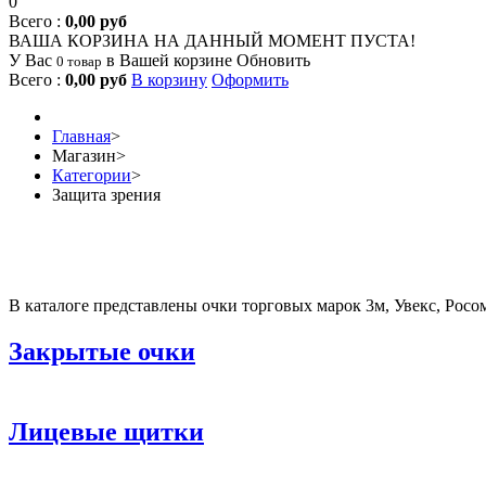
0
Всего :
0,00 руб
ВАША КОРЗИНА НА ДАННЫЙ МОМЕНТ ПУСТА!
У Вас
в Вашей корзине
Обновить
0 товар
Всего :
0,00 руб
В корзину
Оформить
Главная
>
Магазин
>
Категории
>
Защита зрения
В каталоге представлены очки торговых марок 3м, Увекс, Росо
Закрытые очки
Лицевые щитки