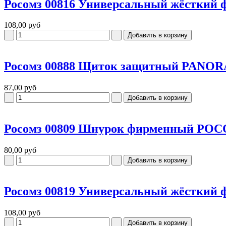
Росомз 00816 Универсальный жёсткий ф
108,00 руб
Росомз 00888 Щиток защитный PANOR
87,00 руб
Росомз 00809 Шнурок фирменный РОС
80,00 руб
Росомз 00819 Универсальный жёсткий ф
108,00 руб