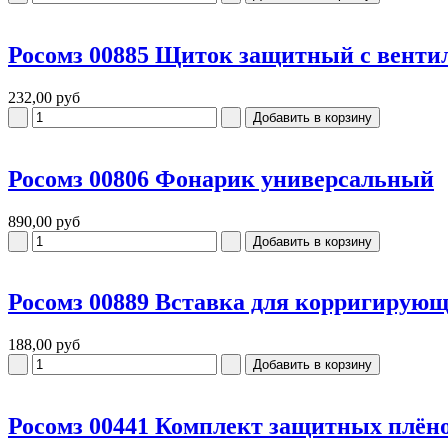
Росомз 00885 Щиток защитный с вент
232,00 руб
Росомз 00806 Фонарик универсальный
890,00 руб
Росомз 00889 Вставка для корригирующи
188,00 руб
Росомз 00441 Комплект защитных плёнок